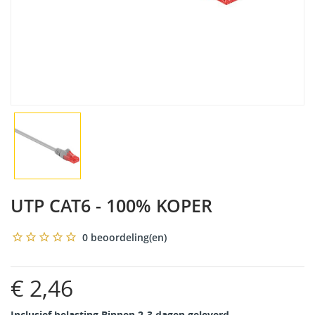
UTP CAT6 - 100% KOPER
0 beoordeling(en)
€ 2,46
Inclusief belasting
Binnen 2-3 dagen geleverd