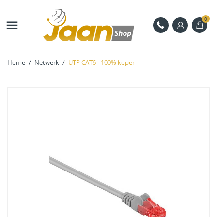
0

Home
Netwerk
UTP CAT6 - 100% koper