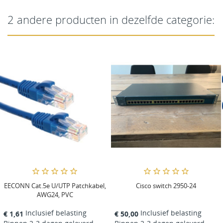
2 andere producten in dezelfde categorie:
EECONN Cat.5e U/UTP Patchkabel,
Cisco switch 2950-24
AWG24, PVC
Inclusief belasting
Inclusief belasting
€ 1,61
€ 50,00