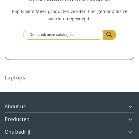
Blijf kijken! Meer producten worden hier getoond als ze
worden toegevoegd.
Laptops
About us

Producten

Ons bedrijf
