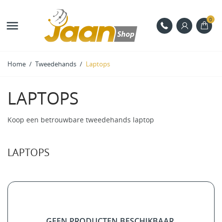
0

Home
Tweedehands
Laptops
LAPTOPS
Koop een betrouwbare tweedehands laptop
LAPTOPS
GEEN PRODUCTEN BESCHIKBAAR.