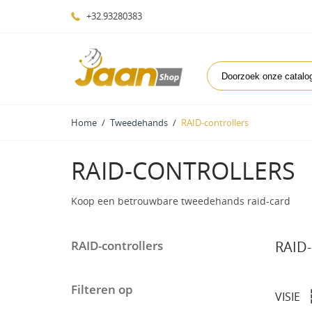
+32.93280383
Home
Tweedehands
RAID-controllers
RAID-CONTROLLERS
Koop een betrouwbare tweedehands raid-card
RAID-controllers
RAID
Filteren op
VISIE