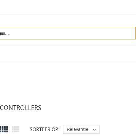
-CONTROLLERS


SORTEER OP:
Relevantie
