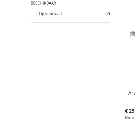
BESCHIKBAAR
Op voorraad
(2)
Ar
€ 25
Binn